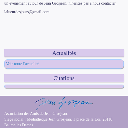
un événement autour de Jean Grosjean, n'hésitez pas à nous contacter.
lalueurdesjours@gmail.com
Actualités
Voir toute l'actualité
Citations
Association des Amis de Jean Grosjean.
Siège social : Médiathèque Jean Grosjean, 1 place de la Loi, 25110
Baume les Dames