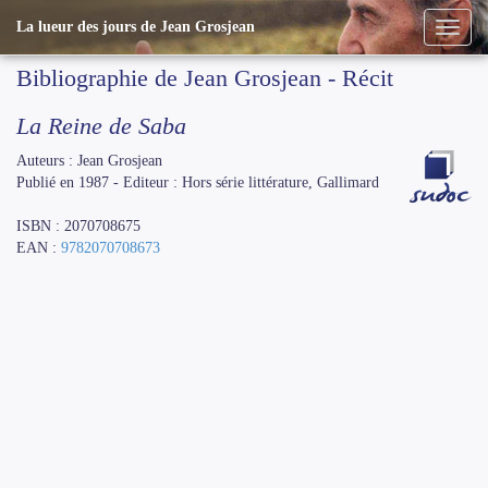
La lueur des jours de Jean Grosjean
Bibliographie de Jean Grosjean - Récit
La Reine de Saba
Auteurs : Jean Grosjean
Publié en 1987 - Editeur : Hors série littérature, Gallimard
ISBN : 2070708675
EAN :
9782070708673