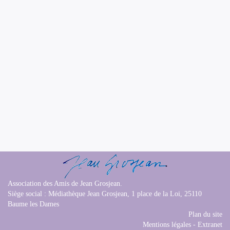
Association des Amis de Jean Grosjean.
Siège social : Médiathèque Jean Grosjean, 1 place de la Loi, 25110
Baume les Dames
Plan du site
Mentions légales
-
Extranet