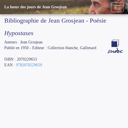
La lueur des jours de Jean Grosjean
Bibliographie de Jean Grosjean - Poésie
Hypostases
Auteurs : Jean Grosjean
Publié en 1950 - Editeur : Collection blanche, Gallimard
ISBN : 2070229653
EAN :
9782070229659