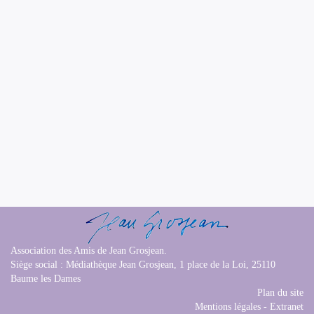
Association des Amis de Jean Grosjean.
Siège social : Médiathèque Jean Grosjean, 1 place de la Loi, 25110
Baume les Dames
Plan du site
Mentions légales
-
Extranet