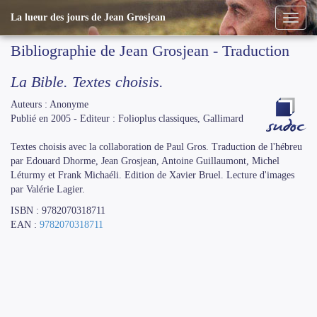
La lueur des jours de Jean Grosjean
Bibliographie de Jean Grosjean - Traduction
La Bible. Textes choisis.
Auteurs : Anonyme
Publié en 2005 - Editeur : Folioplus classiques, Gallimard
Textes choisis avec la collaboration de Paul Gros. Traduction de l'hébreu
par Edouard Dhorme, Jean Grosjean, Antoine Guillaumont, Michel
Léturmy et Frank Michaéli. Edition de Xavier Bruel. Lecture d'images
par Valérie Lagier.
ISBN : 9782070318711
EAN :
9782070318711