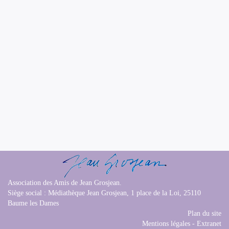
Association des Amis de Jean Grosjean.
Siège social : Médiathèque Jean Grosjean, 1 place de la Loi, 25110
Baume les Dames
Plan du site
Mentions légales
-
Extranet