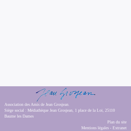
Association des Amis de Jean Grosjean.
Siège social : Médiathèque Jean Grosjean, 1 place de la Loi, 25110
Baume les Dames
Plan du site
Mentions légales
-
Extranet