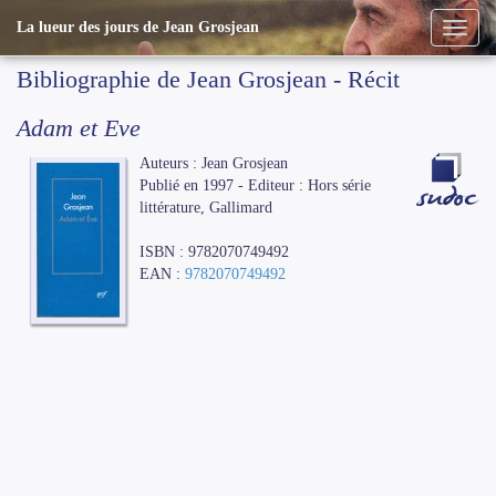
La lueur des jours de Jean Grosjean
Bibliographie de Jean Grosjean - Récit
Adam et Eve
Auteurs : Jean Grosjean
Publié en 1997 - Editeur : Hors série
littérature, Gallimard
ISBN : 9782070749492
EAN :
9782070749492